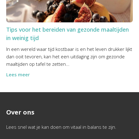
Tips voor het bereiden van gezonde maaltijden
in weinig tijd
In een wereld waar tijd kostbaar is en het leven drukker lijkt
dan ooit tevoren, kan het een uitdaging zijn om gezonde
maaltijden op tafel te zetten...
Lees meer
Over ons
Lees snel wat je kan doen om vitaal in balans te zijn.