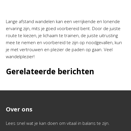
Lange afstand wandelen kan een verrijkende en lonende
ervaring zijn, mits je goed voorbereid bent. Door de juiste
route te kiezen, je lichaam te trainen, de juiste uitrusting
mee te nemen en voorbereid te zijn op noodgevallen, kun
je met vertrouwen en plezier de paden op gaan. Veel
wandelplezier!
Gerelateerde berichten
Over ons
Lees snel wat je kan doen om vitaal in balans te zijn.