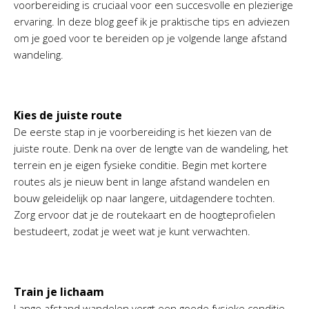
voorbereiding is cruciaal voor een succesvolle en plezierige
ervaring. In deze blog geef ik je praktische tips en adviezen
om je goed voor te bereiden op je volgende lange afstand
wandeling.
Kies de juiste route
De eerste stap in je voorbereiding is het kiezen van de
juiste route. Denk na over de lengte van de wandeling, het
terrein en je eigen fysieke conditie. Begin met kortere
routes als je nieuw bent in lange afstand wandelen en
bouw geleidelijk op naar langere, uitdagendere tochten.
Zorg ervoor dat je de routekaart en de hoogteprofielen
bestudeert, zodat je weet wat je kunt verwachten.
Train je lichaam
Lange afstand wandelen vergt een goede fysieke conditie.