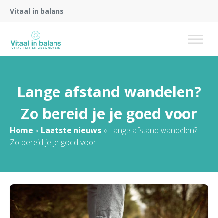
Vitaal in balans
Lange afstand wandelen?
Zo bereid je je goed voor
Home
»
Laatste nieuws
»
Lange afstand wandelen?
Zo bereid je je goed voor