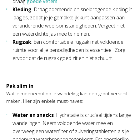
draag
goede veters
.
Kleding
: Draag ademende en sneldrogende kleding in
laagjes, zodat je je gemakkelijk kunt aanpassen aan
veranderende weersomstandigheden. Vergeet niet
een waterdichte jas mee te nemen.
Rugzak
: Een comfortabele rugzak met voldoende
ruimte voor al je benodigdheden is essentieel. Zorg
ervoor dat de rugzak goed zit en niet schuurt.
Pak slim in
Wat je meeneemt op je wandeling kan een groot verschil
maken. Hier zijn enkele must-haves:
Water en snacks
: Hydratatie is cruciaal tijdens lange
wandelingen. Neem voldoende water mee en
overweeg een waterfilter of zuiveringstabletten als je
onderweg waterbronnen tegenkomt. Eet energierijke