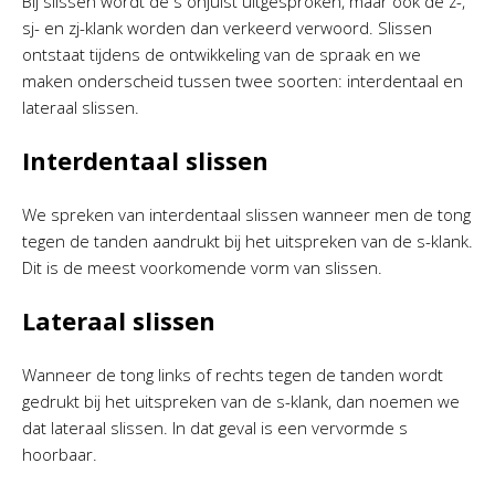
Bij slissen wordt de s onjuist uitgesproken, maar ook de z-,
sj- en zj-klank worden dan verkeerd verwoord. Slissen
ontstaat tijdens de ontwikkeling van de spraak en we
maken onderscheid tussen twee soorten: interdentaal en
lateraal slissen.
Interdentaal slissen
We spreken van interdentaal slissen wanneer men de tong
tegen de tanden aandrukt bij het uitspreken van de s-klank.
Dit is de meest voorkomende vorm van slissen.
Lateraal slissen
Wanneer de tong links of rechts tegen de tanden wordt
gedrukt bij het uitspreken van de s-klank, dan noemen we
dat lateraal slissen. In dat geval is een vervormde s
hoorbaar.