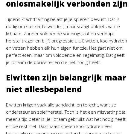
onlosmakelijk verbonden zijn
Tijdens krachttraining belast je je spieren bewust. Dat is
nodig om sterker te worden, maar vraagt ook iets van je
lichaam. Zonder voldoende voedingsstoffen verloopt
herstel trager en blijft progressie uit. Eiwitten, koolhydraten
en vetten hebben elk hun eigen functie. Het gaat niet om
perfect eten, maar om voldoende en regelmatig. Dat geeft
je lichaam de bouwstenen die het nodig heeft.
Eiwitten zijn belangrijk maar
niet allesbepalend
Eiwitten krijgen vaak alle aandacht, en terecht, want ze
ondersteunen spierherstel. Toch is het een misvatting dat
meer altijd beter is. Je lichaam gebruikt wat het nodig heeft
en de rest niet. Daarnaast spelen koolhydraten een
belangrijke rol bij energie en vetten bij hormonale balans.