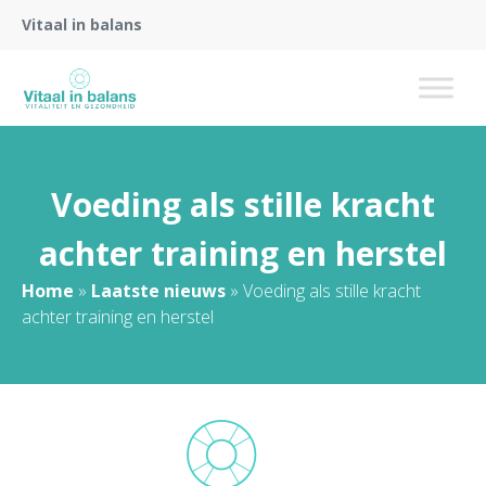
Vitaal in balans
Voeding als stille kracht
achter training en herstel
Home
»
Laatste nieuws
»
Voeding als stille kracht
achter training en herstel