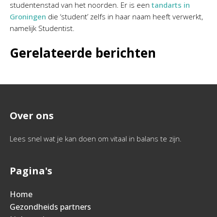
studentenstad van het noorden. Er is een
tandarts in
Groningen
die ‘student’ zelfs in haar naam heeft verwerkt,
namelijk Studentist.
Gerelateerde berichten
Over ons
Lees snel wat je kan doen om vitaal in balans te zijn.
Pagina's
Home
Gezondheids partners