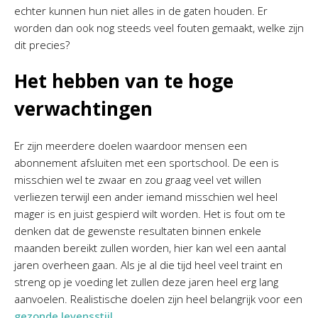
echter kunnen hun niet alles in de gaten houden. Er
worden dan ook nog steeds veel fouten gemaakt, welke zijn
dit precies?
Het hebben van te hoge
verwachtingen
Er zijn meerdere doelen waardoor mensen een
abonnement afsluiten met een sportschool. De een is
misschien wel te zwaar en zou graag veel vet willen
verliezen terwijl een ander iemand misschien wel heel
mager is en juist gespierd wilt worden. Het is fout om te
denken dat de gewenste resultaten binnen enkele
maanden bereikt zullen worden, hier kan wel een aantal
jaren overheen gaan. Als je al die tijd heel veel traint en
streng op je voeding let zullen deze jaren heel erg lang
aanvoelen. Realistische doelen zijn heel belangrijk voor een
gezonde levensstijl
.