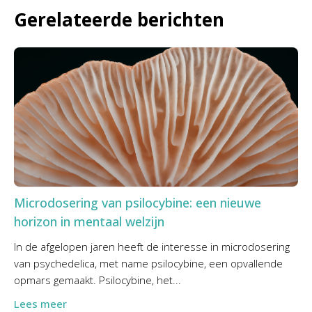
Gerelateerde berichten
Microdosering van psilocybine: een nieuwe
horizon in mentaal welzijn
In de afgelopen jaren heeft de interesse in microdosering
van psychedelica, met name psilocybine, een opvallende
opmars gemaakt. Psilocybine, het...
Lees meer