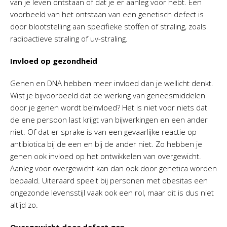
van je leven ontstaan of dat je er aanleg voor hebt. Een
voorbeeld van het ontstaan van een genetisch defect is
door blootstelling aan specifieke stoffen of straling, zoals
radioactieve straling of uv-straling.
Invloed op gezondheid
Genen en DNA hebben meer invloed dan je wellicht denkt.
Wist je bijvoorbeeld dat de werking van geneesmiddelen
door je genen wordt beïnvloed? Het is niet voor niets dat
de ene persoon last krijgt van bijwerkingen en een ander
niet. Of dat er sprake is van een gevaarlijke reactie op
antibiotica bij de een en bij de ander niet. Zo hebben je
genen ook invloed op het ontwikkelen van overgewicht.
Aanleg voor overgewicht kan dan ook door genetica worden
bepaald. Uiteraard speelt bij personen met obesitas een
ongezonde levensstijl vaak ook een rol, maar dit is dus niet
altijd zo.