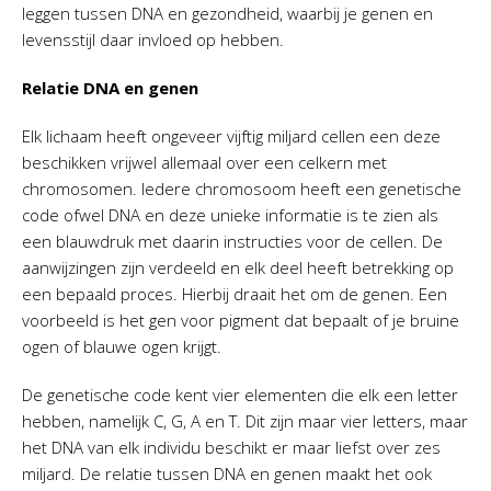
leggen tussen DNA en gezondheid, waarbij je genen en
levensstijl daar invloed op hebben.
Relatie DNA en genen
Elk lichaam heeft ongeveer vijftig miljard cellen een deze
beschikken vrijwel allemaal over een celkern met
chromosomen. Iedere chromosoom heeft een genetische
code ofwel DNA en deze unieke informatie is te zien als
een blauwdruk met daarin instructies voor de cellen. De
aanwijzingen zijn verdeeld en elk deel heeft betrekking op
een bepaald proces. Hierbij draait het om de genen. Een
voorbeeld is het gen voor pigment dat bepaalt of je bruine
ogen of blauwe ogen krijgt.
De genetische code kent vier elementen die elk een letter
hebben, namelijk C, G, A en T. Dit zijn maar vier letters, maar
het DNA van elk individu beschikt er maar liefst over zes
miljard. De relatie tussen DNA en genen maakt het ook