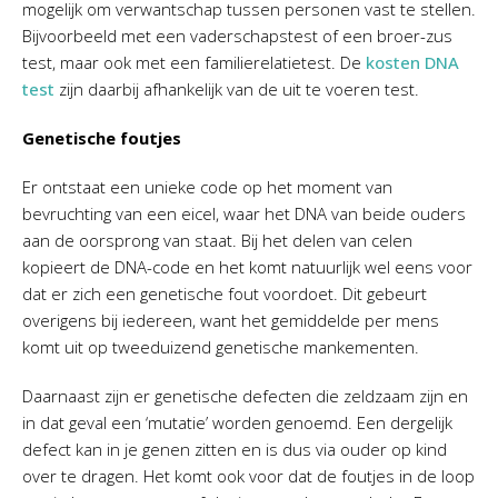
mogelijk om verwantschap tussen personen vast te stellen.
Bijvoorbeeld met een vaderschapstest of een broer-zus
test, maar ook met een familierelatietest. De
kosten DNA
test
zijn daarbij afhankelijk van de uit te voeren test.
Genetische foutjes
Er ontstaat een unieke code op het moment van
bevruchting van een eicel, waar het DNA van beide ouders
aan de oorsprong van staat. Bij het delen van celen
kopieert de DNA-code en het komt natuurlijk wel eens voor
dat er zich een genetische fout voordoet. Dit gebeurt
overigens bij iedereen, want het gemiddelde per mens
komt uit op tweeduizend genetische mankementen.
Daarnaast zijn er genetische defecten die zeldzaam zijn en
in dat geval een ‘mutatie’ worden genoemd. Een dergelijk
defect kan in je genen zitten en is dus via ouder op kind
over te dragen. Het komt ook voor dat de foutjes in de loop